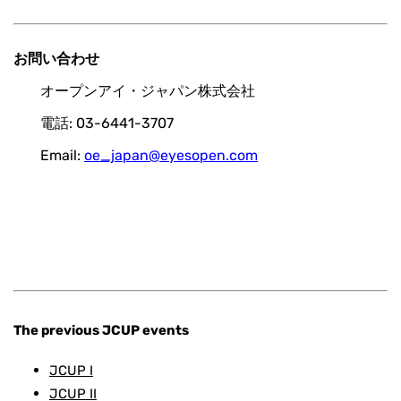
お問い合わせ
オープンアイ・ジャパン株式会社
電話: 03-6441-3707
Email:
oe_japan@eyesopen.com
The previous JCUP events
JCUP I
JCUP II