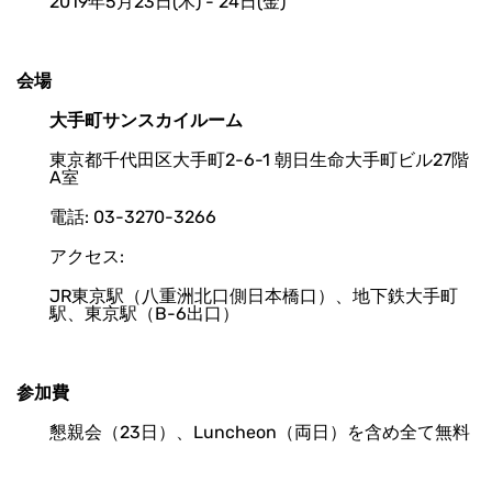
2019年5月23日(木) - 24日(金)
会場
大手町サンスカイルーム
東京都千代田区大手町2-6-1 朝日生命大手町ビル27階
A室
電話: 03-3270-3266
アクセス:
JR東京駅（八重洲北口側日本橋口）、地下鉄大手町
駅、東京駅（B-6出口）
参加費
懇親会（23日）、Luncheon（両日）を含め全て無料