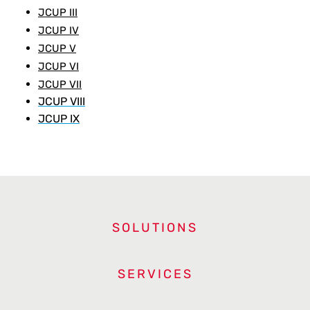
JCUP III
JCUP IV
JCUP V
JCUP VI
JCUP VII
JCUP VIII
JCUP IX
SOLUTIONS
SERVICES