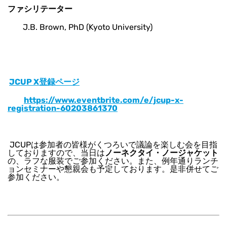
ファシリテーター
J.B. Brown, PhD (Kyoto University)
JCUP X登録ページ
https://www.eventbrite.com/e/jcup-x-
registration-60203861370
JCUPは参加者の皆様がくつろいで議論を楽しむ会を目指
しておりますので、当日は
ノーネクタイ・ノージャケット
の、ラフな服装でご参加ください。また、例年通りランチ
ョンセミナーや懇親会も予定しております。是非併せてご
参加ください。